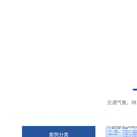
交通气象、林
案例分类