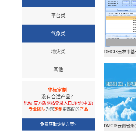
平台类
气象类
地灾类
DMGIS玉林市
其他
非标定制+
没有合适产品？
乐动·官方版网站登录入口,乐动(中国)
专业团队
为您
定制
更匹配的
产品
免费获取定制方案>
DMGIS云南省