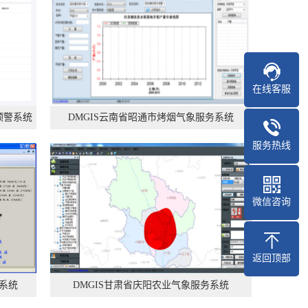
在线客服
预警系统
DMGIS云南省昭通市烤烟气象服务系统
服务热线
微信咨询
返回顶部
务系统
DMGIS甘肃省庆阳农业气象服务系统