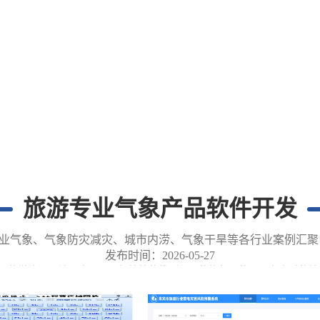
旅游专业气象产品软件开发
业气象、气象防灾减灾、城市内涝、气象干旱等各行业案例汇聚
发布时间：2026-05-27