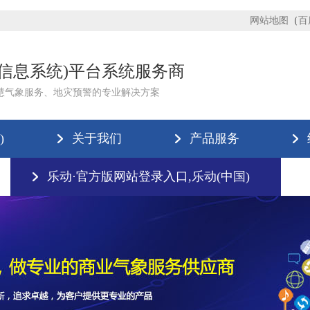
网站地图
（
百
理信息系统)平台系统服务商
慧气象服务、地灾预警的专业解决方案
)
关于我们
产品服务
乐动·官方版网站登录入口,乐动(中国)