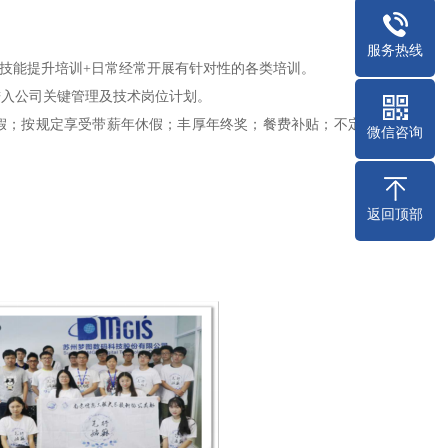
服务热线
业技能提升培训+日常经常开展有针对性的各类培训。
进入公司关键管理及技术岗位计划。
规定休假；按规定享受带薪年休假；丰厚年终奖；餐费补贴；不定期
微信咨询
返回顶部