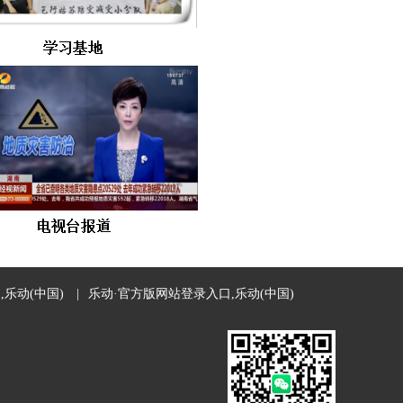
乐动(中国)
|
乐动·官方版网站登录入口,乐动(中国)