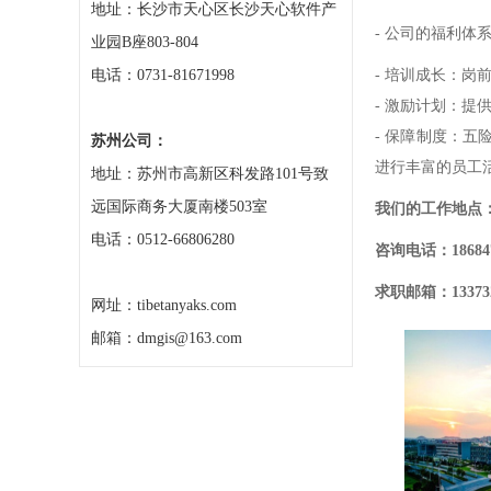
地址：长沙市天心区长沙天心软件产
- 公司的福利体
业园B座803-804
电话：0731-81671998
- 培训成长：岗
- 激励计划：
- 保障制度：五
苏州公司：
进行丰富的员工
地址：苏州市高新区科发路101号致
远国际商务大厦南楼503室
我们的工作地
电话：0512-66806280
咨询电话：18684
求职邮箱：133732
网址：tibetanyaks.com
邮箱：dmgis@163.com