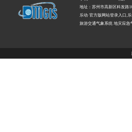
地址：苏州市高新区科发路10
乐动·官方版网站登录入口,乐
旅游交通气象系统
地灾应急