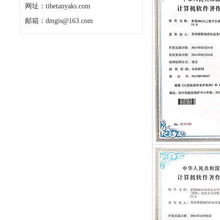
网址：tibetanyaks.com
邮箱：dmgis@163.com