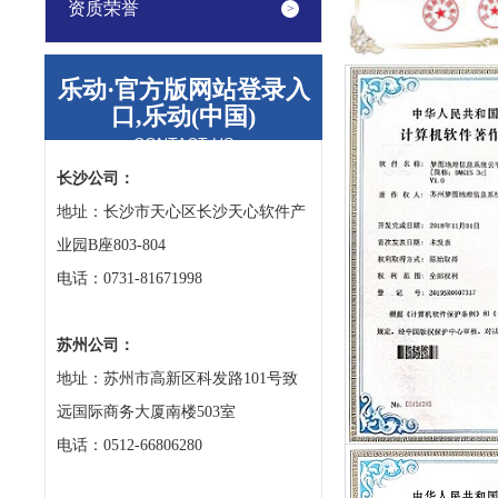
资质荣誉
乐动·官方版网站登录入
口,乐动(中国)
CONTACT US
长沙公司：
地址：长沙市天心区长沙天心软件产
业园B座803-804
电话：0731-81671998
苏州公司：
地址：苏州市高新区科发路101号致
远国际商务大厦南楼503室
电话：0512-66806280