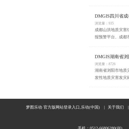
DMGIS四川省
浏览量：935
成都山洪地质灾害
报预警平台、成都
DMGIS湖南省
浏览量：8726
湖南省浏阳市地质
发性地质灾害发灾
梦图乐动·官方版网站登录入口,乐动(中国)
|
关于我们
|
手机：0512-66806280(赵)