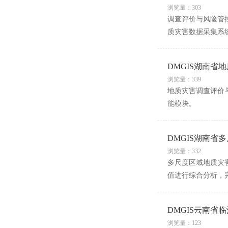
浏览量：303
调查评价与风险管控
质灾害数据采集系
DMGIS湖南省
浏览量：339
地质灾害调查评价
能模块。
DMGIS湖南省
浏览量：332
多尺度区域地质灾
值进行综合分析，
DMGIS云南省
浏览量：123