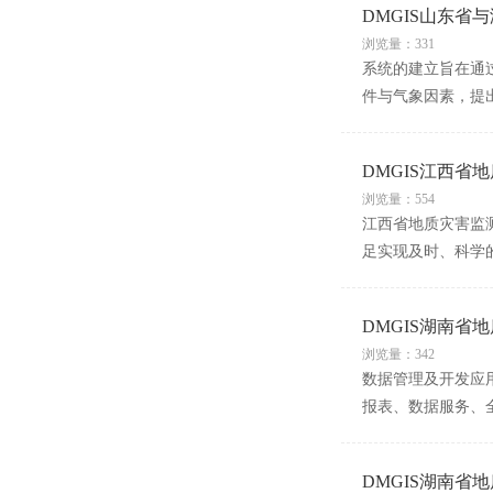
DMGIS山东省
浏览量：331
系统的建立旨在通
件与气象因素，提
DMGIS江西省
浏览量：554
江西省地质灾害监
足实现及时、科学
DMGIS湖南省
浏览量：342
数据管理及开发应
报表、数据服务、
DMGIS湖南省