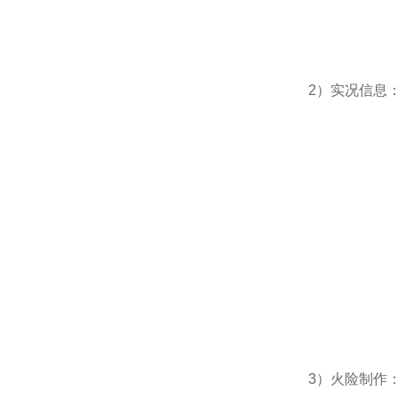
2）实况信息
3）火险制作