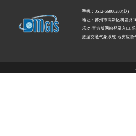
手机：0512-66806280(赵)
地址：苏州市高新区科发路10
乐动·官方版网站登录入口,乐
旅游交通气象系统
地灾应急