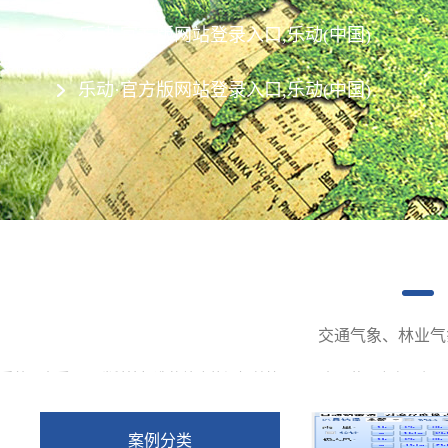
乐动·官方版网站登录入口,乐动(中国)
乐动·官方版网站登录入口,乐动(中国)
交通气象、林业气
案例分类