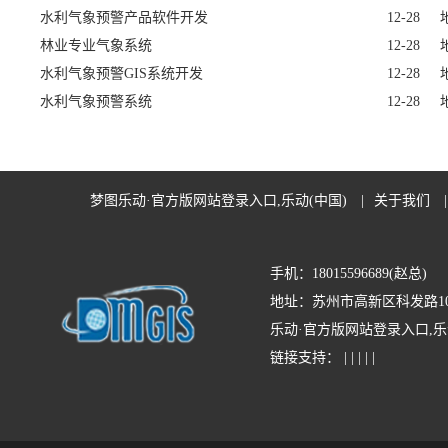
水利气象预警产品软件开发
12-28
林业专业气象系统
12-28
水利气象预警GIS系统开发
12-28
水利气象预警系统
12-28
梦图乐动·官方版网站登录入口,乐动(中国)
|
关于我们
|
手机：18015596689(赵总)
地址：苏州市高新区科发路10
乐动·官方版网站登录入口,乐
链接支持： | | | | |