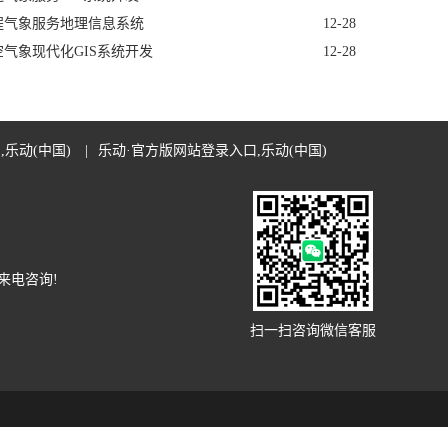
程气象服务地理信息系统
12-28
空气象现代化GIS系统开发
12-28
乐动(中国)
|
乐动·官方版网站登录入口,乐动(中国)
来电咨询!
扫一扫咨询微信客服