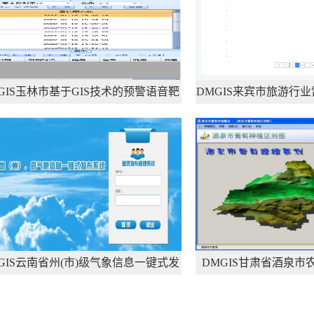
GIS玉林市基于GIS技术的预警语音靶
DMGIS来宾市旅游行
向精准叫应系统
系统
GIS云南省州(市)级气象信息一键式发
DMGIS甘肃省酒泉市
布平台