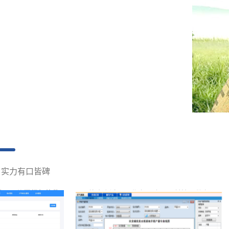
 实力有口皆碑
需要一款
天
候
气软件
，可以下载这个试用。北京墨迹风云科技股份有限公司墨