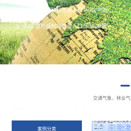
乐动·官方版网站登录入口,乐动(中国)
乐动·官方版网站登录入口,乐动(中国)
交通气象、林业气
案例分类