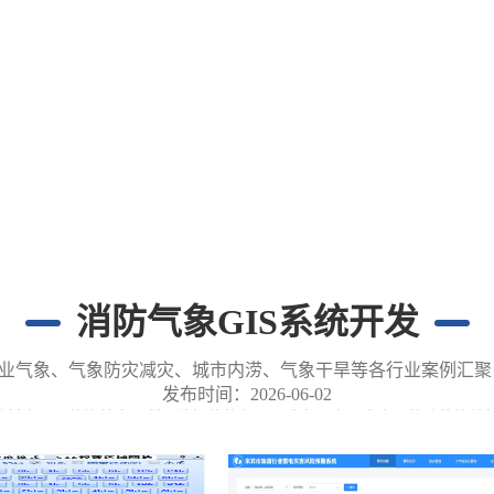
消防气象GIS系统开发
业气象、气象防灾减灾、城市内涝、气象干旱等各行业案例汇聚
发布时间：2026-06-02