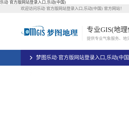
乐动·官方版网站登录入口,乐动(中国)
欢迎访问乐动·官方版网站登录入口,乐动(中国) 官方网站！
专业GIS(地
提供专业气象服务、地
梦图乐动·官方版网站登录入口,乐动(中国
乐动·官方版网站登录入口,乐动(中国)