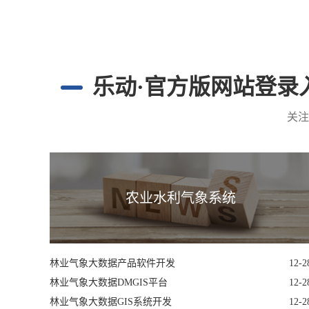
乐动·官方版网站登录入
关注
农业水利气象系统
林业气象大数据产品软件开发
12-2
林业气象大数据DMGIS平台
12-2
林业气象大数据GIS系统开发
12-2