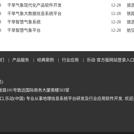
8
干旱气象现代化产品软件开发
12-28
旅
8
干旱气象大数据信息系统平台
12-28
铁路
8
干旱智慧气象系统
12-28
旅
8
干旱智慧气象平台
12-28
航
们
|
产品服务
|
经典案例
|
行业应用
|
乐动·官方版网站登录入口,
总)
路101号致远国际商务大厦南楼503室
口,乐动(中国) 专业从事地理信息系统平台研发及行业应用软件开发, 欢迎