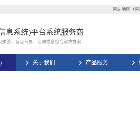
网站地图
（
百
理信息系统)平台系统服务商
灾预警、智慧气象、地理信息综合解决方案
)
关于我们
产品服务
乐动·官方版网站登录入口,乐动(中国)