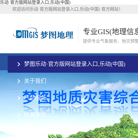
乐动·官方版网站登录入口,乐动(中国)
欢迎访问乐动·官方版网站登录入口,乐动(中国) 官方网站！
专业GIS(地理
提供专业气象服务、地灾预
梦图乐动·官方版网站登录入口,乐动(中国)
关于我们
产品服务
经典案例
行业应用