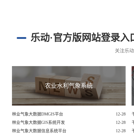
乐动·官方版网站登录入口
关注乐动
农业水利气象系统
林业气象大数据DMGIS平台
12-28
林业气象大数据GIS系统开发
12-28
林业气象大数据信息系统平台
12-28