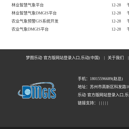
林业智慧气象平台
12-28
林业智慧气象DMGIS平台
12-28
农业气象预警GIS系统开发
12-28
农业气象DMGIS平台
12-28
梦图乐动·官方版网站登录入口,乐动(中国)
|
关于我们
|
手机：18015596689(赵总)
地址：苏州市高新区科发路10
乐动·官方版网站登录入口,乐
链接支持： | | | | |