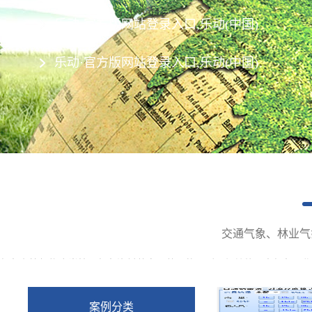
乐动·官方版网站登录入口,乐动(中国)
乐动·官方版网站登录入口,乐动(中国)
交通气象、林业气
案例分类