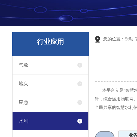
您的位置：
乐动·
行业应用
气象
地灾
本平台立足“智慧水利
针，综合运用物联网
应急
全民共享的智慧水利
水利