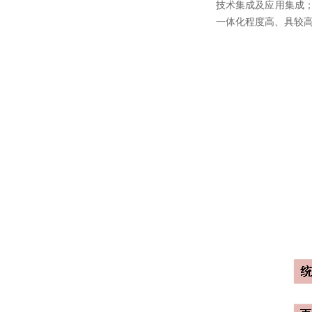
技术集成及应用集成
一体化程度高、具较