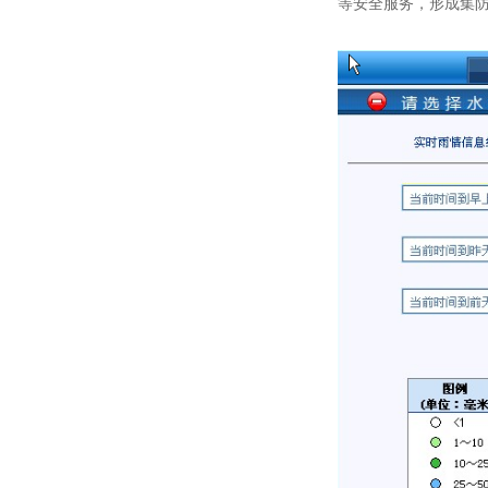
等安全服务，形成集