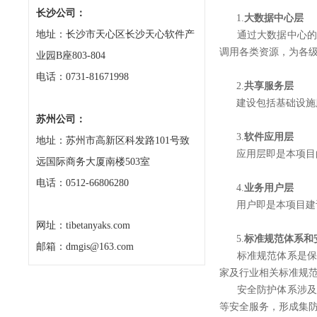
长沙公司：
1.
大数据中心层
地址：长沙市天心区长沙天心软件产
通过大数据中心的建
调用各类资源，为各
业园B座803-804
电话：0731-81671998
2.
共享服务层
建设包括
基础设施
苏州公司：
3.
软件应用层
地址：苏州市高新区科发路101号致
应用层即是本项目的
远国际商务大厦南楼503室
电话：0512-66806280
4.
业务用户层
用户即是本项目建设
网址：tibetanyaks.com
5.
标准规范体系和
邮箱：dmgis@163.com
标准规范体系是保障
家及行业相关标准规
安全防护体系涉及本
等安全服务，形成集