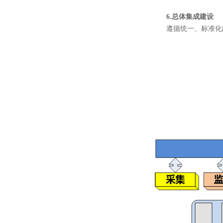
6.总体集成建设
遵循统一、标准化的