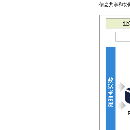
信息共享和协