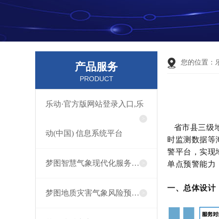
您的位置：
产品服务
PRODUCT
乐动·官方版网站登录入口,乐
省市县三级
动(中国) 信息系统平台
时监测数据等
警平台，实现
梦图智慧气象现代化服务…
单点预警能力
一、总体设计
梦图地质灾害气象风险预…