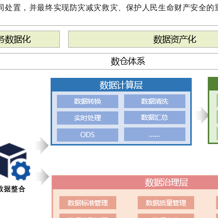
同处置，并最终实现防灾减灾救灾、保护人民生命财产安全的