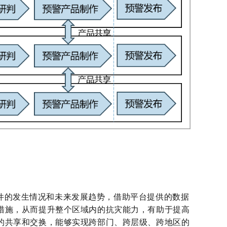
的发生情况和未来发展趋势，借助平台提供的数据
措施，从而提升整个区域内的抗灾能力，有助于提高
的共享和交换，能够实现跨部门、跨层级、跨地区的