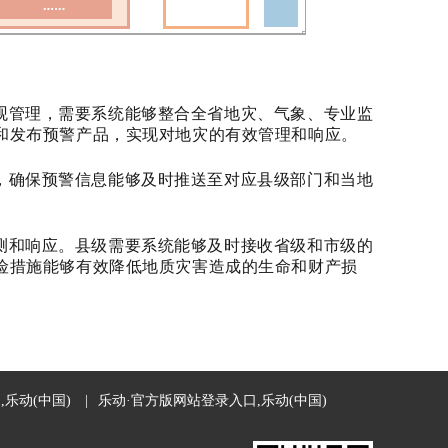
管理，需要系统能够整合全省地灾、气象、专业监
和发布预警产品，实现对地灾的有效管理和响应。
确保预警信息能够及时推送至对应县级部门和当地
和响应。县级需要系统能够及时接收省级和市级的
险措施能够有效降低地质灾害造成的生命和财产损
乐动(中国)
|
乐动·官方版网站登录入口,乐动(中国)