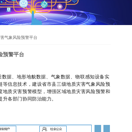
灾害气象风险预警平台
险预警平台
质数据、地形地貌数据、气象数据、物联感知设备实
链等信息技术，建设省市县三级地质灾害气象风险预
度地质灾害预警模型，增强区域地质灾害风险预警和
提升各部门协同防治能力。