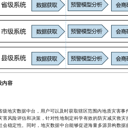
内容
地灾数据中台，用户可以及时获取辖区范围内地质灾害事件
灾害风险评估和决策，针对性地制定科学有效的防灾减灾救灾
社会稳定性。同时，地灾数据中台能够促进海量多源异构数据