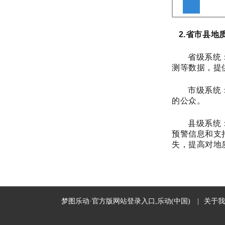
2.省市县地
省级系统：省
测等数据，提
市级系统：市
的公众。
县级系统：县
预警信息和支
失，提高对地
梦图乐动·官方版网站登录入口,乐动(中国)
|
关于我