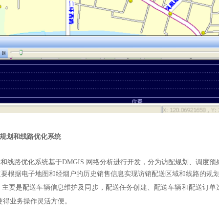
规划和线路优化系统
划和线路优化系统基于DMGIS 网络分析进行开发，分为访配规划、调度
根据电子地图和经烟户的历史销售信息实现访销配送区域和线路的规
要是配送车辆信息维护及同步，配送任务创建、配送车辆和配送订单选
使得业务操作灵活方便。