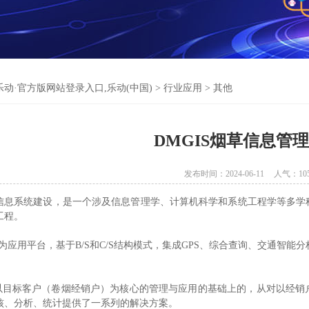
乐动·官方版网站登录入口,乐动(中国)
>
行业应用
>
其他
DMGIS烟草信息管
发布时间：2024-06-11
人气：
10
信息系统建设，是一个涉及信息管理学、计算机科学和系统工程学等多学
工程。
应用平台，基于B/S和C/S结构模式，集成GPS、综合查询、交通智能
标客户（卷烟经销户）为核心的管理与应用的基础上的，从对以经销户
核、分析、统计提供了一系列的解决方案。