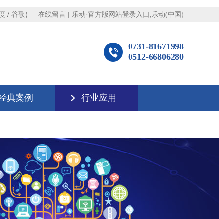
度
/
谷歌
）
|
在线留言
|
乐动·官方版网站登录入口,乐动(中国)
0731-81671998
0512-66806280
经典案例
行业应用