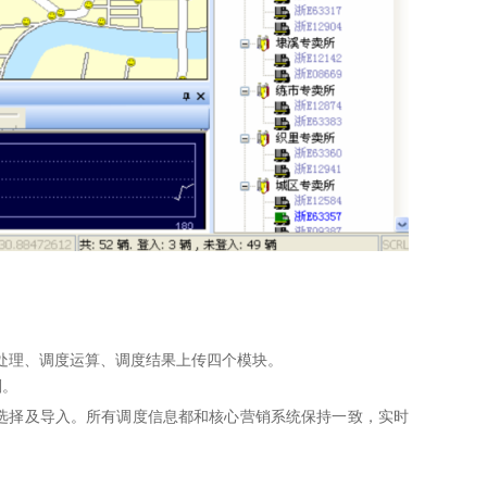
预处理、调度运算、调度结果上传四个模块。
划。
择及导入。所有调度信息都和核心营销系统保持一致，实时