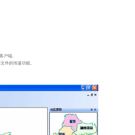
控客户端。
文件的传递功能。