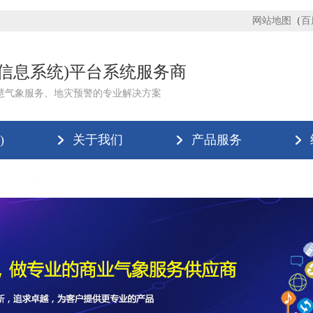
网站地图
（
百
理信息系统)平台系统服务商
慧气象服务、地灾预警的专业解决方案
)
关于我们
产品服务
乐动·官方版网站登录入口,乐动(中国)