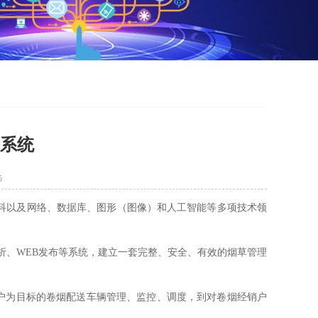
理系统
5
科以及网络、数据库、图形（图像）和人工智能等多项技术领
分析、WEB发布等系统，建立一套完整、安全、有效的烟草管理
为目标的卷烟配送车辆管理、监控、调度，到对卷烟经销户