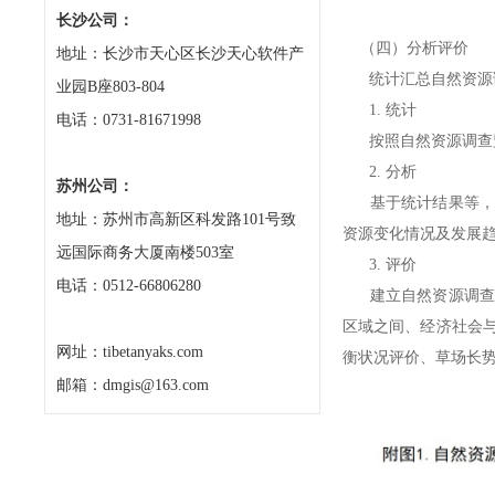
长沙公司：
（四）分析评价
地址：长沙市天心区长沙天心软件产
统计汇总自然资源调
业园B座803-804
1. 统计
电话：0731-81671998
按照自然资源调查监
2. 分析
苏州公司：
基于统计结果等，以
地址：苏州市高新区科发路101号致
资源变化情况及发展
远国际商务大厦南楼503室
3. 评价
电话：0512-66806280
建立自然资源调查监
区域之间、经济社会
网址：tibetanyaks.com
衡状况评价、草场长
邮箱：dmgis@163.com