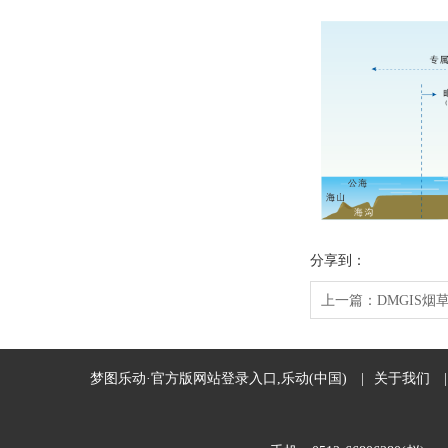
分享到：
上一篇：
DMGIS
梦图乐动·官方版网站登录入口,乐动(中国)
|
关于我们
|