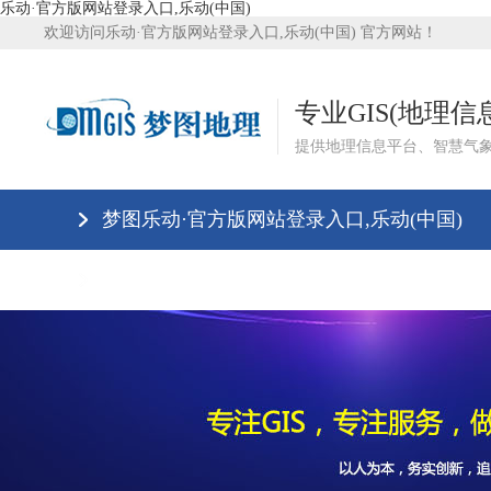
乐动·官方版网站登录入口,乐动(中国)
欢迎访问乐动·官方版网站登录入口,乐动(中国) 官方网站！
专业GIS(地理
提供地理信息平台、智慧气
梦图乐动·官方版网站登录入口,乐动(中国)
乐动·官方版网站登录入口,乐动(中国)