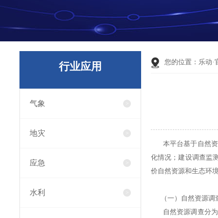
您的位置：
乐动·
行业应用
气象
地灾
本平台基于自然资源
化情况；建设调查监
应急
价自然资源和生态环
水利
（一）自然资源调
自然资源调查分为基