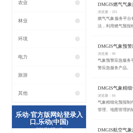
农业
DMGIS燃气气
浏览量：201
燃气气象服务平台
林业
法，利用燃气预报
环境
DMGIS气象预
浏览量：90
电力
气象预警应急服务
警应急服务产品。
旅游
DMGIS气象精
其他
浏览量：84
气象精细化预报制
管理、地图管理的
乐动·官方版网站登录入
口,乐动(中国)
CONTACT US
DMGIS航空气