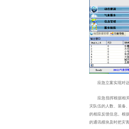
应急立案实现对
应急指挥根据相关
灾队伍的人数、装备
的相应反馈信息。根
的通讯模块及时把灾