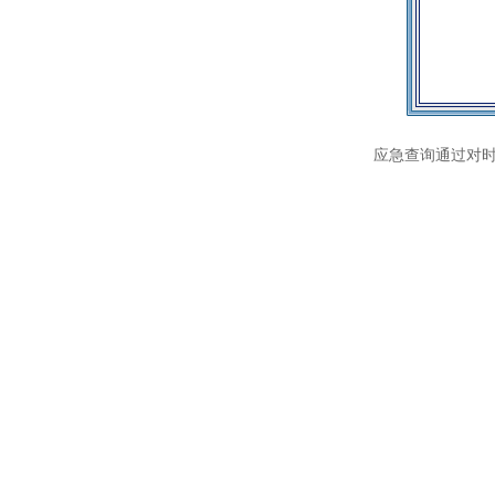
应急查询通过对时间