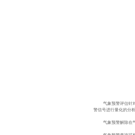
气象预警评估针对已
警信号进行量化的分
气象预警解除在气象