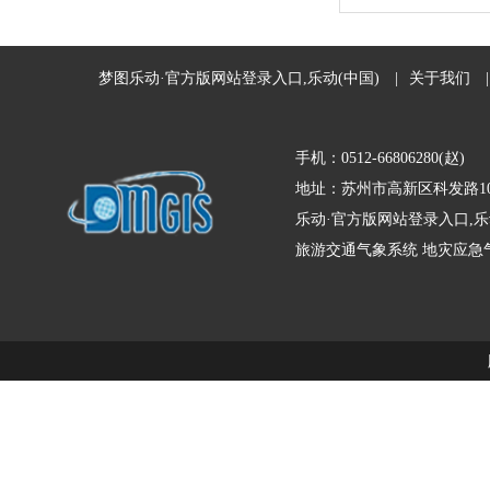
梦图乐动·官方版网站登录入口,乐动(中国)
|
关于我们
|
手机：0512-66806280(赵)
地址：苏州市高新区科发路10
乐动·官方版网站登录入口,乐
旅游交通气象系统
地灾应急