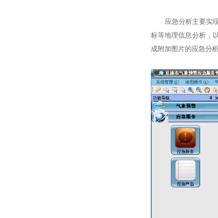
应急分析主要实现对
标等地理信息分析，
成附加图片的应急分