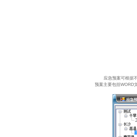
应急预案可根据不同
预案主要包括WORD