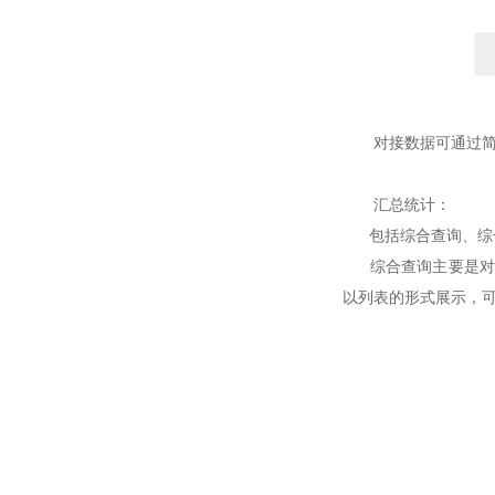
对接数据可通过简单
汇总统计：
包括综合查询、综
综合查询主要是对短
以列表的形式展示，