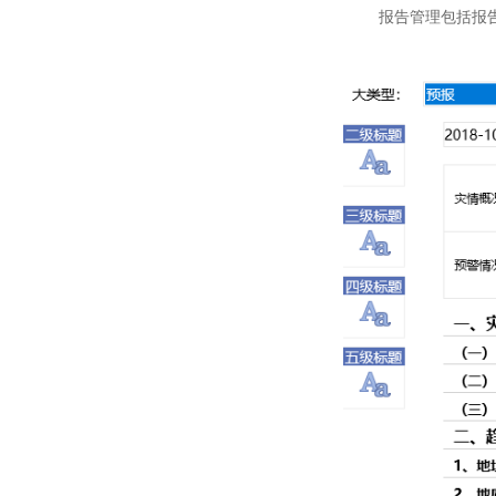
报告管理包括报告录