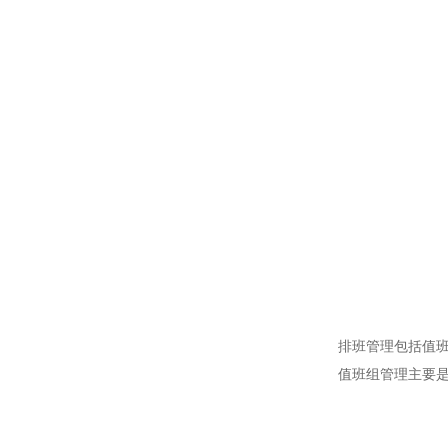
排班管理包括值班组
值班组管理主要是对