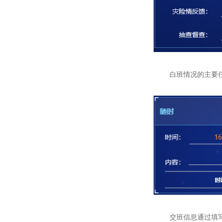
白班情况的主要任务
交班信息通过填写接