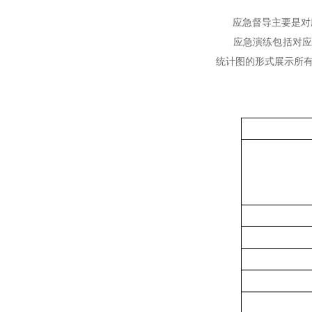
应急督导主要是对应
应急演练包括对应急
统计图的形式展示所