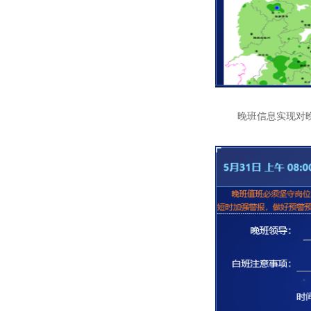
晚班信息实现对晚班