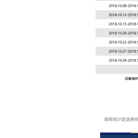
值班统计是选择所需