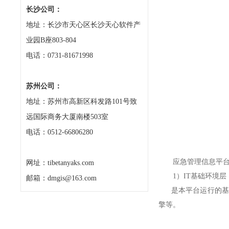
长沙公司：
地址：长沙市天心区长沙天心软件产
业园B座803-804
电话：0731-81671998
苏州公司：
地址：苏州市高新区科发路101号致
远国际商务大厦南楼503室
电话：0512-66806280
应急管理信息平台包
网址：tibetanyaks.com
1）IT基础环境层
邮箱：dmgis@163.com
是本平台运行的基础
擎等。