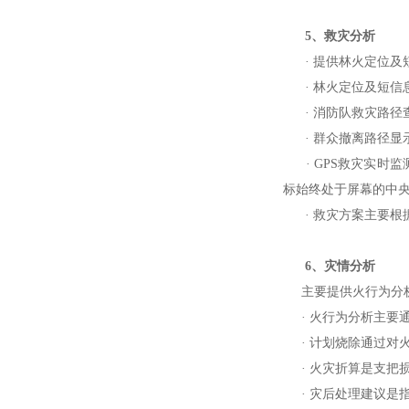
5、救灾分析
· 提供林火定位及短
· 林火定位及短信
· 消防队救灾路径
· 群众撤离路径显
· GPS救灾实时监
标始终处于屏幕的中
· 救灾方案主要根
6、灾情分析
主要提供火行为分析
· 火行为分析主要
· 计划烧除通过对
· 火灾折算是支把
· 灾后处理建议是