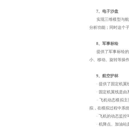
7、电子沙盘
实现三维模型与航空
分析功能；同时这个
8、军事标绘
提供了军事标绘的功
小、移动、旋转等操
9、航空护林
· 提供了固定机翼
· 固定机翼线是由
· 飞机动态模拟主
拟，在模拟过程中系
· 飞机的动态监控
· 机降点、加油站