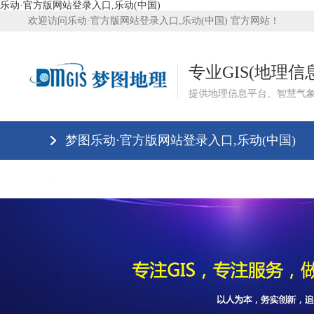
乐动·官方版网站登录入口,乐动(中国)
欢迎访问乐动·官方版网站登录入口,乐动(中国) 官方网站！
专业GIS(地理
提供地理信息平台、智慧气
梦图乐动·官方版网站登录入口,乐动(中国)
乐动·官方版网站登录入口,乐动(中国)