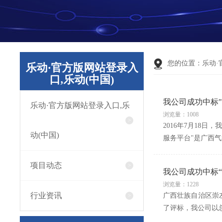
您的位置：
乐动·
乐动·官方版网站登录入
口,乐动(中国)
我公司成功中标
乐动·官方版网站登录入口,乐
浏览量：1008
2016年7月18
动(中国)
服务平台"是广西
项目动态
我公司成功中标
浏览量：1228
行业资讯
广西壮族自治区崇左
了评标，我公司以