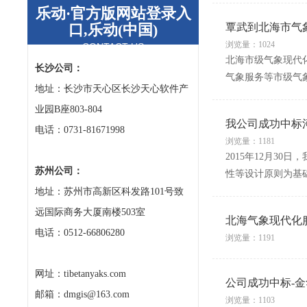
乐动·官方版网站登录入
口,乐动(中国)
覃武到北海市气
浏览量：1024
CONTACT US
北海市级气象现代
长沙公司：
气象服务等市级气
地址：长沙市天心区长沙天心软件产
业园B座803-804
我公司成功中标
电话：0731-81671998
浏览量：1181
2015年12月3
苏州公司：
性等设计原则为基
地址：苏州市高新区科发路101号致
远国际商务大厦南楼503室
北海气象现代化
电话：0512-66806280
浏览量：1191
网址：tibetanyaks.com
公司成功中标-
邮箱：dmgis@163.com
浏览量：1103