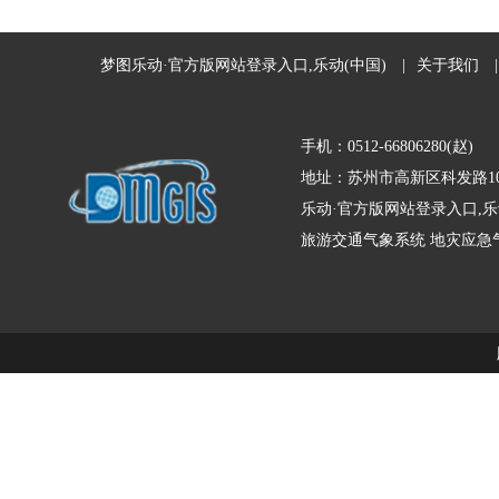
梦图乐动·官方版网站登录入口,乐动(中国)
|
关于我们
|
手机：0512-66806280(赵)
地址：苏州市高新区科发路10
乐动·官方版网站登录入口,乐
旅游交通气象系统
地灾应急