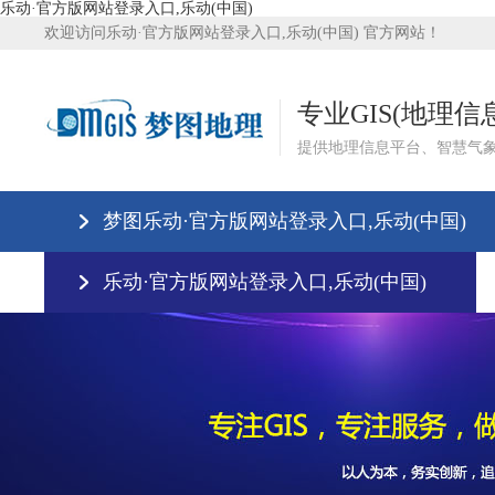
乐动·官方版网站登录入口,乐动(中国)
欢迎访问乐动·官方版网站登录入口,乐动(中国) 官方网站！
专业GIS(地理
提供地理信息平台、智慧气
梦图乐动·官方版网站登录入口,乐动(中国)
乐动·官方版网站登录入口,乐动(中国)