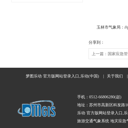
玉林市气象局：//gx.cm
分享到：
上一篇：
国家应急管
梦图乐动·官方版网站登录入口,乐动(中国)
|
关于我们
|
手机：0512-66806280(赵)
地址：苏州市高新区科发路10
乐动·官方版网站登录入口,乐
旅游交通气象系统
地灾应急