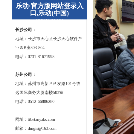
乐动·官方版网站登录入
口,乐动(中国)
CONTACT US
长沙公司：
地址：长沙市天心区长沙天心软件产
业园B座803-804
电话：0731-81671998
苏州公司：
地址：苏州市高新区科发路101号致
远国际商务大厦南楼503室
电话：0512-66806280
网址：tibetanyaks.com
邮箱：dmgis@163.com