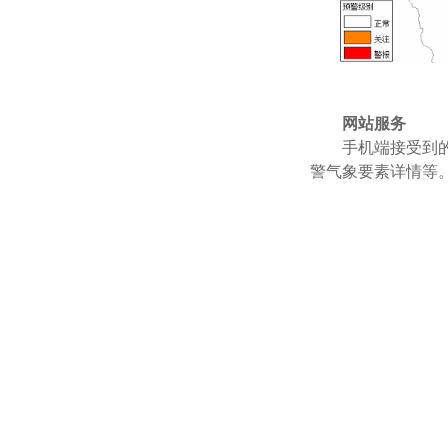
网站服务
手机端接受到
警气象要素详情等