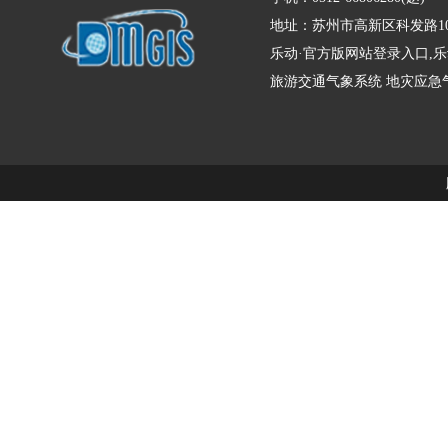
地址：苏州市高新区科发路10
乐动·官方版网站登录入口,乐
旅游交通气象系统
地灾应急