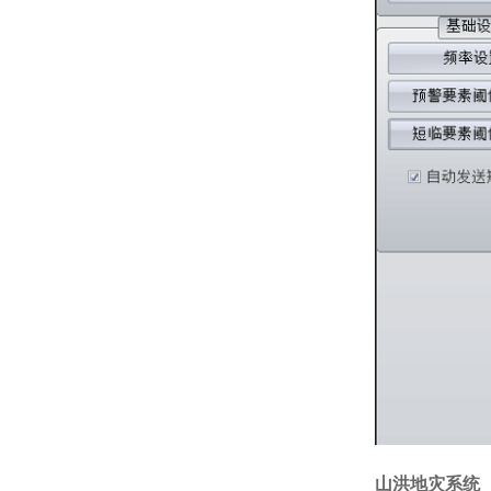
山洪地灾系统