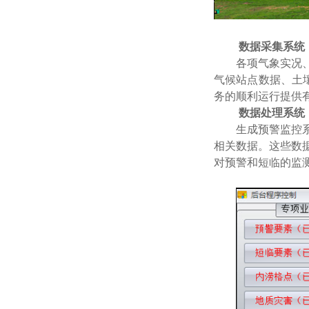
数据采集系统
各项气象实况
气候站点数据、土
务的顺利运行提供
数据处理系统
生成预警监控
相关数据。这些数
对预警和短临的监