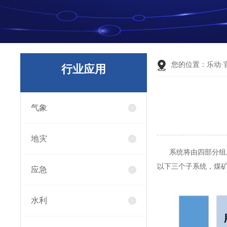
您的位置：
乐动·
行业应用
气象
地灾
系统将由四部分组成
以下三个子系统，
煤
应急
水利