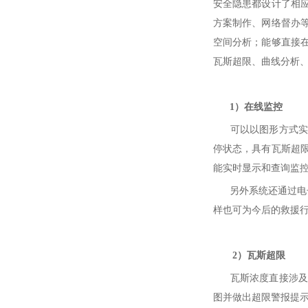
安全隐患都设计了相
方案制作、网络督办
空间分析；能够直接
瓦斯超限、曲线分析
1）在线监控
可以以图形方式实时
停状态，具有瓦斯超
能实时显示和查询监
另外系统还通过电子
样也可为今后的救援
2）瓦斯超限
瓦斯浓度直接涉及生
图并做出超限警报提