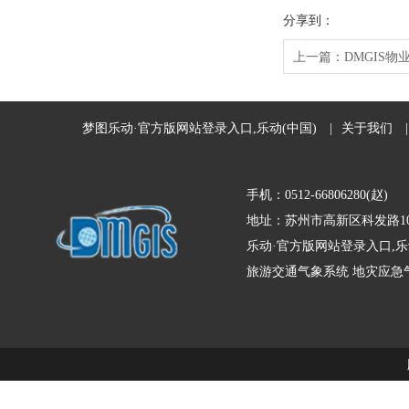
分享到：
上一篇：
DMGIS
梦图乐动·官方版网站登录入口,乐动(中国)
|
关于我们
|
手机：0512-66806280(赵)
地址：苏州市高新区科发路10
乐动·官方版网站登录入口,乐
旅游交通气象系统
地灾应急