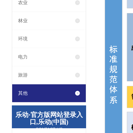
农业
林业
环境
电力
旅游
其他
乐动·官方版网站登录入
口,乐动(中国)
CONTACT US