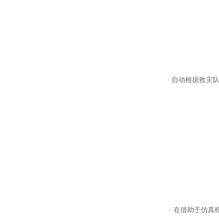
· 自动根据救灾队
· 在借助于仿真模