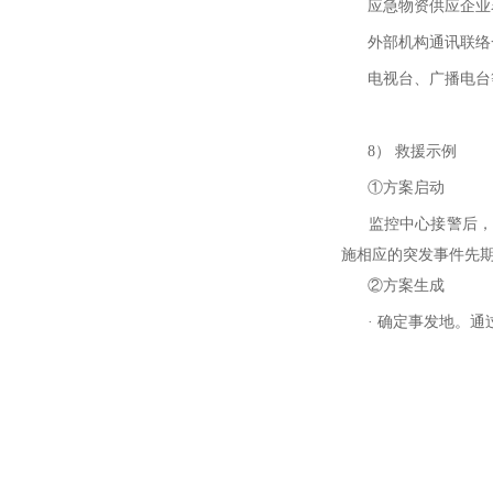
应急物资供应企业
外部机构通讯联络
电视台、广播电台等
8
）
救援示例
①方案启动
监控中心接警后，指
施相应的突发事件先期
②方案生成
· 确定事发地。通