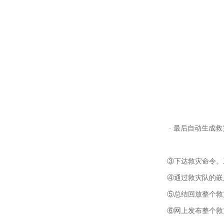
· 最后自动生成救
③下达救灾命令。系
④通过救灾队的嵌入
⑤总结回放整个救灾
⑥网上发布整个救