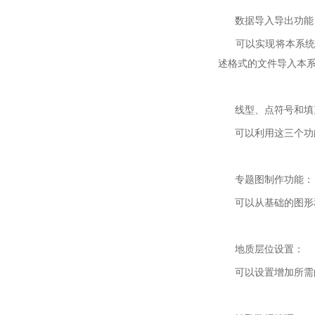
数据导入导出功能
可以实现将本系统的数
述格式的文件导入本
线型、点符号和填
可以利用这三个功能
专题图制作功能：
可以从基础的图形和
地质层位设置：
可以设置增加所需