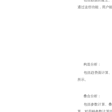
包括数据区建立、三
通过这些功能，用户
构造分析：
包括趋势面计算、趋
所示。
叠合分析：
包括参数计算、叠加
算。对四种参数计算