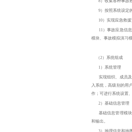
8）收集各种事故救
9）按照系统设定的
10）实现应急救援
11）事故应急信息
模块、事故模拟演习
（2）系统组成
1）系统管理
实现组织、成员及其
入系统，高级别的用
作；可进行系统设置
2）基础信息管理
基础信息管理模块用
和输出。
3）地理信息和地