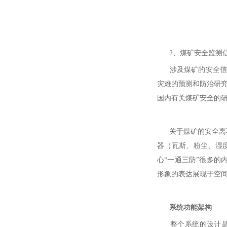
2、煤矿安全监测信
涉及煤矿的安全信息
灾难的预测和防治研
国内有关煤矿安全的研
关于煤矿的安全离不
器（瓦斯、粉尘、湿
心“一通三防”很多的
形象的表达展现于空
系统功能架构
整个系统的设计是基