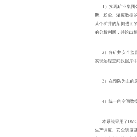
1）实现矿业集团公
斯、粉尘、湿度数据
某个矿井的某掘进面
的分析判断，并给出
2）各矿井安全监督
实现远程空间数据库
3）在预防为主的原
4）统一的空间数据
本系统采用了DMGI
生产调度、安全调度